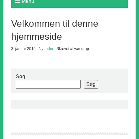
Menu
Velkommen til denne
hjemmeside
3. januar 2015 ·
Nyheder
· Skrevet af vamdrup
Søg
Søg