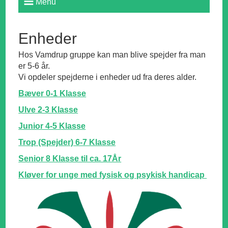
Menu
Enheder
Hos Vamdrup gruppe kan man blive spejder fra man
er 5-6 år.
Vi opdeler spejderne i enheder ud fra deres alder.
Bæver 0-1 Klasse
Ulve 2-3 Klasse
Junior 4-5 Klasse
Trop (Spejder) 6-7 Klasse
Senior 8 Klasse til ca. 17År
Kløver for unge med fysisk og psykisk handicap