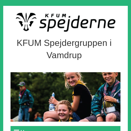
KFUM Spejdergruppen i
Vamdrup