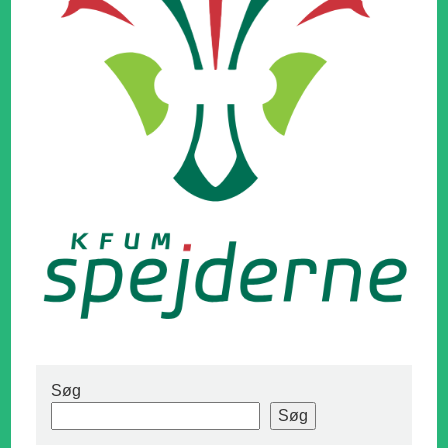
Søg
Søg